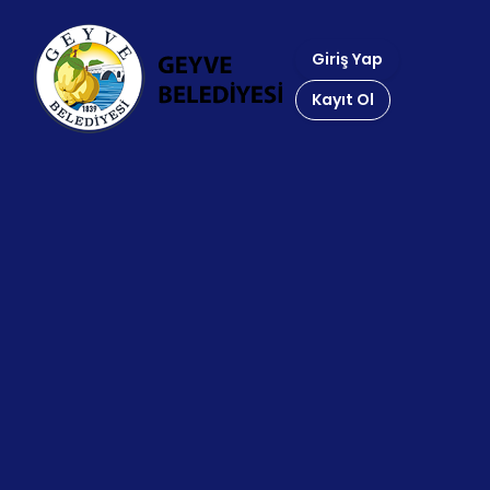
Giriş Yap
Kayıt Ol