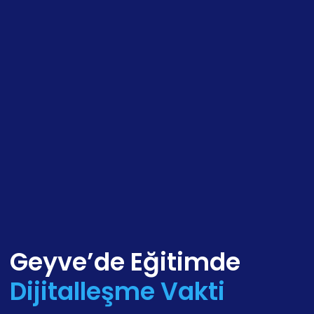
Geyve’de Eğitimde
Dijitalleşme Vakti